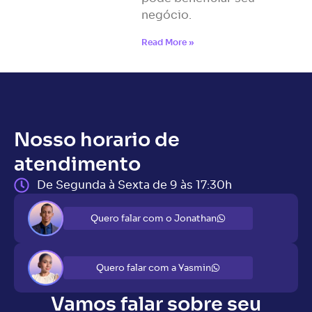
negócio.
Read More »
Nosso horario de
atendimento
De Segunda à Sexta de 9 às 17:30h
Quero falar com o Jonathan
Quero falar com a Yasmin
Vamos falar sobre seu